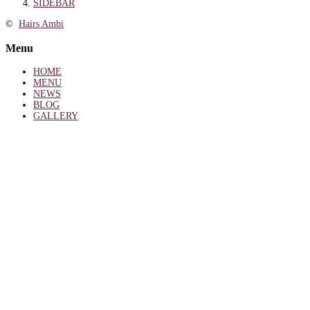
SIDEBAR
©
Hairs Ambi
Menu
HOME
MENU
NEWS
BLOG
GALLERY