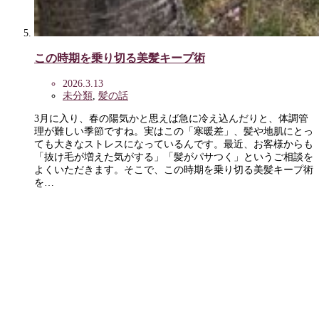
この時期を乗り切る美髪キープ術
2026.3.13
未分類
,
髪の話
3月に入り、春の陽気かと思えば急に冷え込んだりと、体調管
理が難しい季節ですね。実はこの「寒暖差」、髪や地肌にとっ
ても大きなストレスになっているんです。最近、お客様からも
「抜け毛が増えた気がする」「髪がパサつく」というご相談を
よくいただきます。そこで、この時期を乗り切る美髪キープ術
を…