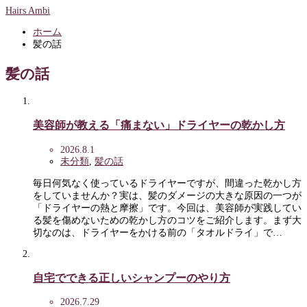
Hairs Ambi
ホーム
髪の話
髪の話
美容師が教える「痛まない」ドライヤーの乾かし方
2026.8.1
未分類
,
髪の話
毎日何気なく使っているドライヤーですが、間違った乾かし方
をしていませんか？実は、髪のダメージの大きな原因の一つが
「ドライヤーの熱と摩擦」です。今回は、美容師が実践してい
る髪を傷めないための乾かし方のコツをご紹介します。まず大
切なのは、ドライヤーをかける前の「タオルドライ」で…
自宅でできる正しいシャンプーのやり方
2026.7.29