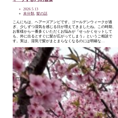
2026.5.13
未分類
,
髪の話
こんにちは、ヘアーズアンビです。ゴールデンウィークが過
ぎ、少しずつ湿気を感じる日が増えてきましたね。この時期、
お客様から一番多くいただくお悩みが『せっかくセットして
も、外に出るとすぐに髪が広がってしまう』というご相談で
す。実は、湿気で髪がまとまらなくなるのには明確な…