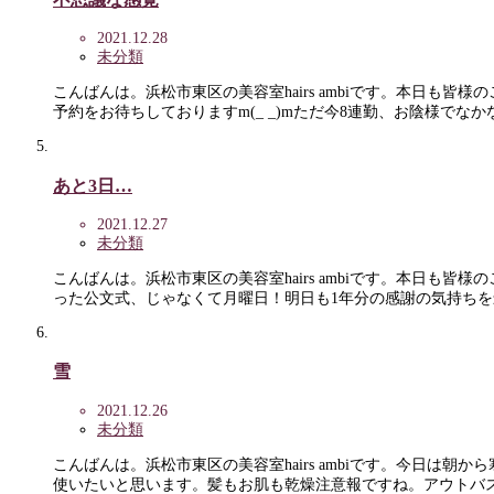
2021.12.28
未分類
こんばんは。浜松市東区の美容室hairs ambiです。本日
予約をお待ちしておりますm(_ _)mただ今8連勤、お陰様でな
あと3日…
2021.12.27
未分類
こんばんは。浜松市東区の美容室hairs ambiです。本日
った公文式、じゃなくて月曜日！明日も1年分の感謝の気持ち
雪
2021.12.26
未分類
こんばんは。浜松市東区の美容室hairs ambiです。今日
使いたいと思います。髪もお肌も乾燥注意報ですね。アウトバ