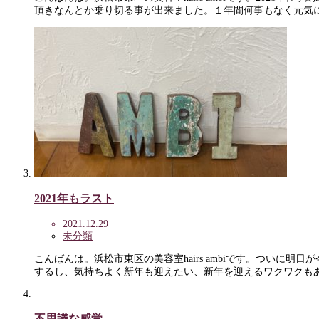
頂きなんとか乗り切る事が出来ました。１年間何事もなく元気
2021年もラスト
2021.12.29
未分類
こんばんは。浜松市東区の美容室hairs ambiです。つい
するし、気持ちよく新年も迎えたい、新年を迎えるワクワクも
不思議な感覚