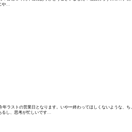
にや…
に明日が今年ラストの営業日となります。いやー終わってほしくないような
あるし、思考が忙しいです…