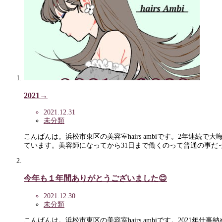
2021→
2021.12.31
未分類
こんばんは。浜松市東区の美容室hairs ambiです。2年連
ています。美容師になってから31日まで働くのって普通の事だ
今年も１年間ありがとうございました😊
2021.12.30
未分類
こんばんは。浜松市東区の美容室hairs ambiです。202