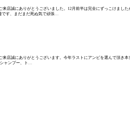
も皆様のご来店誠にありがとうございました。12月前半は完全にずっこけま
嘘です、まだまだ死ぬ気で頑張…
も皆様のご来店誠にありがとうございます。今年ラストにアンビを選んで頂
。シャンプー、ト…