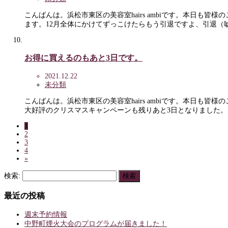
こんばんは。浜松市東区の美容室hairs ambiです。本日
ます。12月全体にかけてずっこけたらもう引退ですよ、引退（
お得に買えるのもあと3日です。
2021.12.22
未分類
こんばんは。浜松市東区の美容室hairs ambiです。本日
大好評のクリスマスキャンペーンも残りあと3日となりました
1
2
3
4
»
検索:
最近の投稿
週末予約情報
中野町煙火大会のプログラムが届きました！