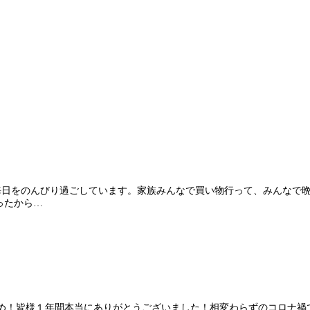
続で大晦日をのんびり過ごしています。家族みんなで買い物行って、みんなで
ったから…
1年仕事納め！皆様１年間本当にありがとうございました！相変わらずのコ