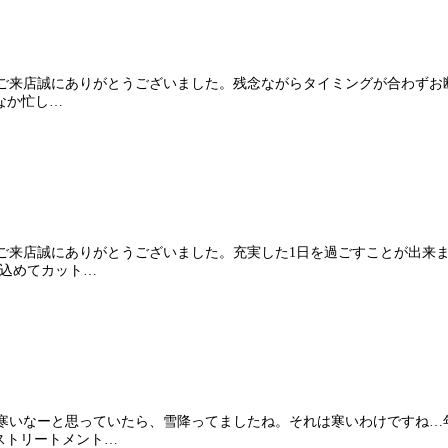
も皆様のご来店誠にありがとうございました。残念ながらタイミングが合わ
かなか忙し…
も皆様のご来店誠にありがとうございました。充実した1日を過ごすことが
を込めてカット…
は朝から寒いなーと思っていたら、雪降ってましたね。それは寒いわけです
ストリートメント…