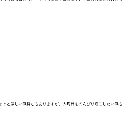
、ちょっと寂しい気持ちもありますが、大晦日をのんびり過ごしたい気も