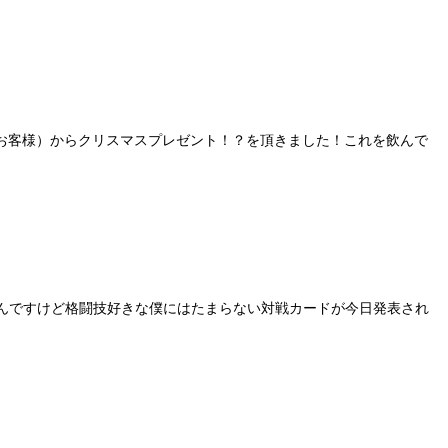
さん（お客様）からクリスマスプレゼント！？を頂きました！これを飲んで
ないんですけど格闘技好きな僕にはたまらない対戦カードが今日発表され