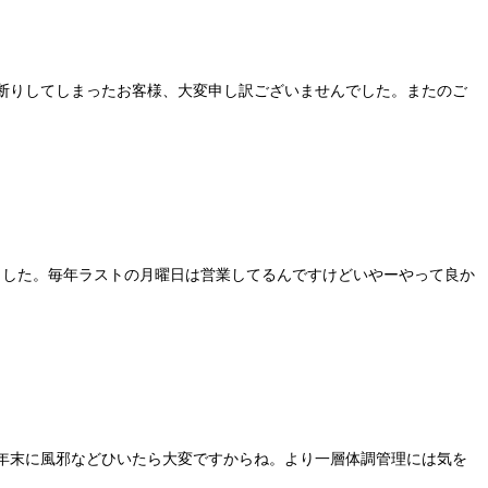
ずお断りしてしまったお客様、大変申し訳ございませんでした。またのご
出来ました。毎年ラストの月曜日は営業してるんですけどいやーやって良か
ね…年末に風邪などひいたら大変ですからね。より一層体調管理には気を