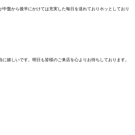
したが中盤から後半にかけては充実した毎日を送れておりホッとしており
き本当に嬉しいです。明日も皆様のご来店を心よりお待ちしております。