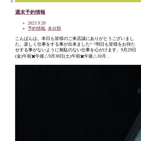
週末予約情報
2023.9.28
予約情報
,
未分類
こんばんは。本日も皆様のご来店誠にありがとうございまし
た。楽しく仕事をする事が出来ました^ ^明日も皆様をお待た
せする事がないように無駄のない仕事を心がけます。9月29日
(金)午前✖️午後△9月30日(土)午前✖️午後△10月…