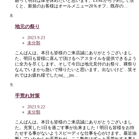
願って明日は体を休めたいと思います。LINEから予約して頂
くと、新規のお客様はオールメニュー20％オフ、既存の…
地元の祭り
2023.9.23
未分類
こんばんは。本日も皆様のご来店誠にありがとうございまし
た。明日も皆様に喜んで頂けるヘアスタイルを提供できるよう
に全力を尽くします。そして今日は地元見付のお祭り、裸祭り
なんでいまから急いで帰りたいと思います。出ないけど…笑そ
れではお疲れ様でしたm(_ _)m…
手荒れ対策
2023.9.22
未分類
こんばんは。本日も皆様のご来店誠にありがとうございまし
た。充実した1日を過ごす事が出来ました！明日も皆様をお待
たせする事がないようスピーディな仕事を心がけます。最近油
断していたからか手荒れが…ここ数年はずっと手荒れする事も