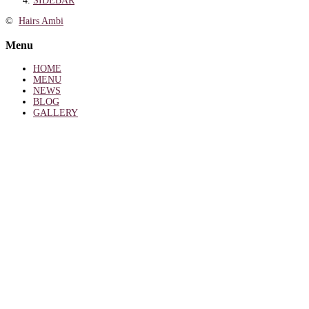
SIDEBAR
©
Hairs Ambi
Menu
HOME
MENU
NEWS
BLOG
GALLERY