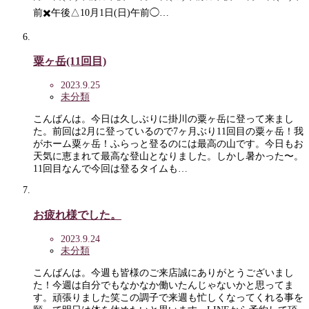
前✖️午後△10月1日(日)午前◯…
粟ヶ岳(11回目)
2023.9.25
未分類
こんばんは。今日は久しぶりに掛川の粟ヶ岳に登って来まし
た。前回は2月に登っているので7ヶ月ぶり11回目の粟ヶ岳！我
がホーム粟ヶ岳！ふらっと登るのには最高の山です。今日もお
天気に恵まれて最高な登山となりました。しかし暑かった〜。
11回目なんで今回は登るタイムも…
お疲れ様でした。
2023.9.24
未分類
こんばんは。今週も皆様のご来店誠にありがとうございまし
た！今週は自分でもなかなか働いたんじゃないかと思ってま
す。頑張りました笑この調子で来週も忙しくなってくれる事を