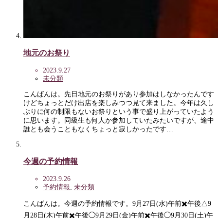
地元のお祭り
2023.9.27
未分類
こんばんは。先日地元のお祭りがあり参加はしなかったんです
けどちょっとだけ出店を楽しみつつ見て来ました。今年は久し
ぶりに何の制限もないお祭りという事で盛り上がっていたよう
に思います。同級生も何人か参加していたみたいですが、途中
誰とも会うこともなくちょっと寂しかったです…
今週の予約情報
2023.9.26
予約情報
,
未分類
こんばんは。今週の予約情報です。9月27日(水)午前✖️午後△9
月28日(木)午前✖️午後◯9月29日(金)午前✖️午後◯9月30日(土)午