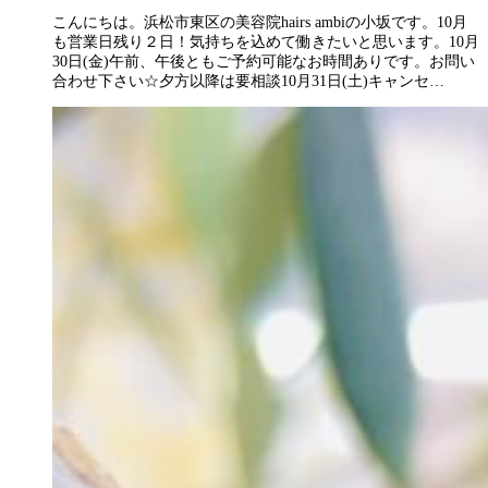
こんにちは。浜松市東区の美容院hairs ambiの小坂です。10月
も営業日残り２日！気持ちを込めて働きたいと思います。10月
30日(金)午前、午後ともご予約可能なお時間ありです。お問い
合わせ下さい☆夕方以降は要相談10月31日(土)キャンセ…