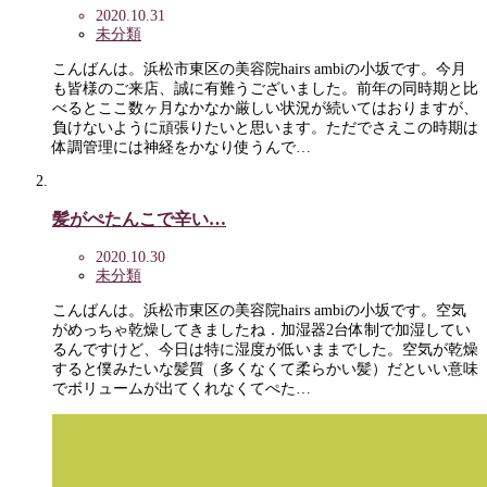
2020.10.31
未分類
こんばんは。浜松市東区の美容院hairs ambiの小坂です。今月
も皆様のご来店、誠に有難うございました。前年の同時期と比
べるとここ数ヶ月なかなか厳しい状況が続いてはおりますが、
負けないように頑張りたいと思います。ただでさえこの時期は
体調管理には神経をかなり使うんで…
髪がぺたんこで辛い…
2020.10.30
未分類
こんばんは。浜松市東区の美容院hairs ambiの小坂です。空気
がめっちゃ乾燥してきましたね．加湿器2台体制で加湿してい
るんですけど、今日は特に湿度が低いままでした。空気が乾燥
すると僕みたいな髪質（多くなくて柔らかい髪）だといい意味
でボリュームが出てくれなくてぺた…