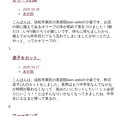
オリーブの木
2020.10.28
未分類
こんばんは。浜松市東区の美容院hairs ambiの小坂です。お店
の前に植えてあるオリーブの木が初めて実をつけました！1個
だけ…いや1個だろうが嬉しいです。待ちに待ちましたから。
植えてから何年目だ？もう忘れてしまいましたがやっとだよ、
やっと。ってかオリーブの…
息子をカット。
2020.10.27
未分類
こんばんは。浜松市東区の美容院hairs ambiの小坂です。昨日
息子2人のカットをしました。長男はもう中学生なんでなかな
か時間が取れなくなって…前みたいにカットしたい！じゃあ切
りにいこう！！とはすんなりいかなくなってきましたね。中学
生にもなると帰って来るの…
ウォーキング