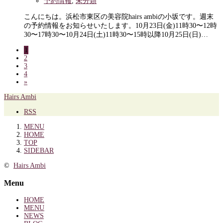
予約情報
,
未分類
こんにちは。浜松市東区の美容院hairs ambiの小坂です。週末
の予約情報をお知らせいたします。10月23日(金)11時30〜12時
30〜17時30〜10月24日(土)11時30〜15時以降10月25日(日)…
1
2
3
4
»
Hairs Ambi
RSS
MENU
HOME
TOP
SIDEBAR
©
Hairs Ambi
Menu
HOME
MENU
NEWS