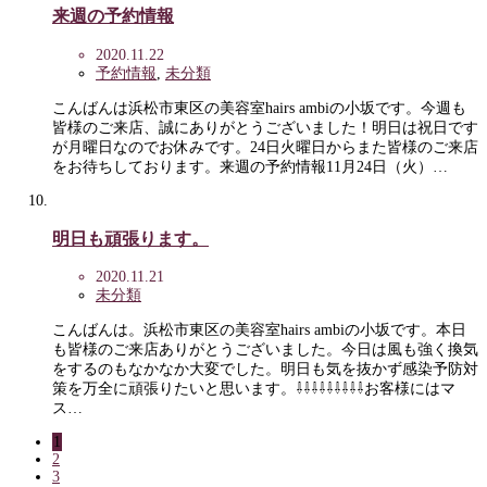
来週の予約情報
2020.11.22
予約情報
,
未分類
こんばんは浜松市東区の美容室hairs ambiの小坂です。今週も
皆様のご来店、誠にありがとうございました！明日は祝日です
が月曜日なのでお休みです。24日火曜日からまた皆様のご来店
をお待ちしております。来週の予約情報11月24日（火）…
明日も頑張ります。
2020.11.21
未分類
こんばんは。浜松市東区の美容室hairs ambiの小坂です。本日
も皆様のご来店ありがとうございました。今日は風も強く換気
をするのもなかなか大変でした。明日も気を抜かず感染予防対
策を万全に頑張りたいと思います。⇩⇩⇩⇩⇩⇩⇩⇩⇩お客様にはマ
ス…
1
2
3