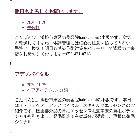
明日もよろしくお願いします。
2020.11.26
未分類
こんばんは。浜松市東区の美容院hairs ambiの小坂です。空気
が乾燥してますね…体調管理には細心の注意を払ってうがい、
手洗い、換気！明日も感染予防対策をバッチリして皆様のご来
店をお待ちしております☆053-421-0718…
アデノバイタル
2020.11.25
ヘアアイテム
,
未分類
こんばんは。浜松市東区の美容院hairs ambiの小坂です。本日
はザ・ヘアケア アデノバイタル スキャルプエッセンスのご
紹介です。医薬部外品の育毛エッセンス毛髪本来の発毛ポテン
シャルを引き出し、発毛促進！有効成分が浸透し、毛根に発毛
シグナル…