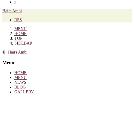
»
Hairs Ambi
RSS
MENU
HOME
TOP
SIDEBAR
©
Hairs Ambi
Menu
HOME
MENU
NEWS
BLOG
GALLERY