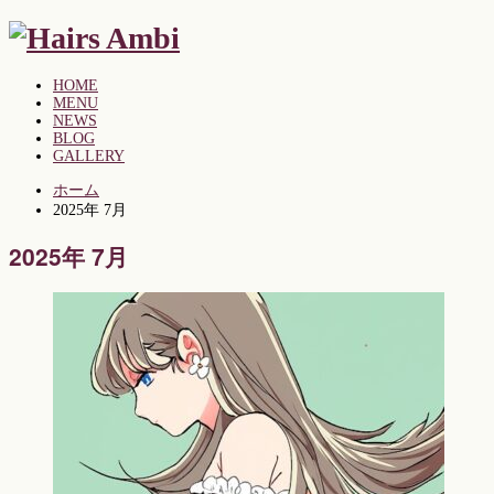
HOME
MENU
NEWS
BLOG
GALLERY
ホーム
2025年 7月
2025年 7月