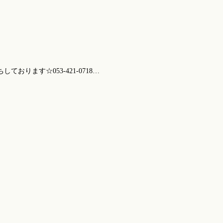
ります☆053-421-0718…