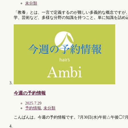
未分類
「教養」とは、一言で定義するのが難しい多義的な概念ですが、
学、芸術など、多様な分野の知識を持つこと。単に知識を詰め
今週の予約情報
2025.7.29
予約情報
,
未分類
こんばんは。今週の予約情報です。7月30日(水)午前△午後◯7月3