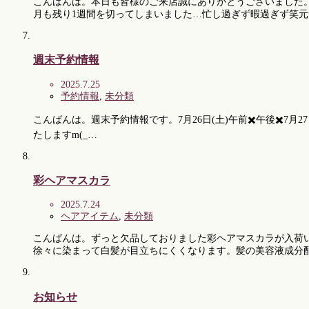
こんばんは。本日も皆様のご来店誠にありがとうございました。
月も残り1週間を切ってしまいました…忙し過ぎず暇過ぎず笑
週末予約情報
2025.7.25
予約情報
,
未分類
こんばんは。週末予約情報です。7月26日(土)午前✖️午後✖️
たしますm(_…
彩ヘアマスカラ
2025.7.24
ヘアアイテム
,
未分類
こんばんは。ずっと欠品しておりました彩ヘアマスカラが入荷
徐々に染まって白髪が目立ちにくくなります。髪の美容液成分
お知らせ