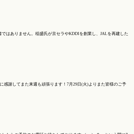
はありません。稲盛氏が京セラやKDDIを創業し、JALを再建した
感謝してまた来週も頑張ります！7月29日(火)よりまた皆様のご予