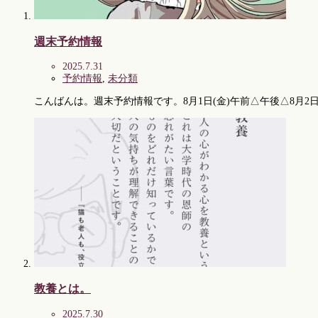
週末予約情報
2025.7.31
予約情報
,
未分類
こんばんは。週末予約情報です。8月1日(金)午前△午後△8月2日(
教養とは。
2025.7.30