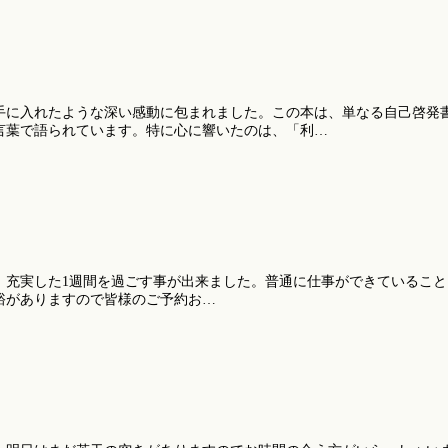
に入れたような深い感動に包まれました。この本は、単なる自己啓発書で
言葉で語られています。特に心に響いたのは、「利…
充実した1週間を過ごす事が出来ました。普通に仕事ができていることに
裕がありますので皆様のご予約お…