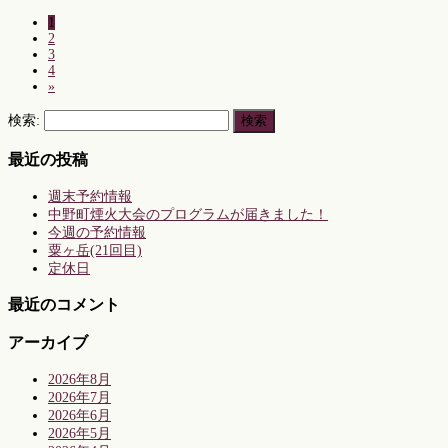
1
2
3
4
»
検索:
最近の投稿
週末予約情報
中野町煙火大会のプログラムが届きました！
今週の予約情報
粟ヶ岳(21回目)
定休日
最近のコメント
アーカイブ
2026年8月
2026年7月
2026年6月
2026年5月