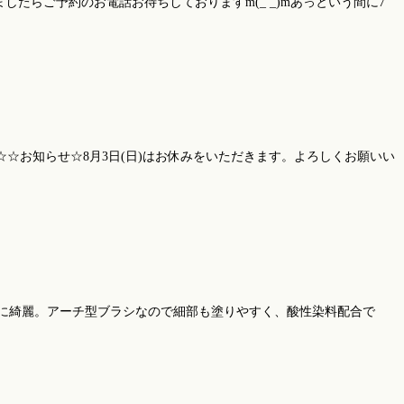
らご予約のお電話お待ちしておりますm(_ _)mあっという間に7
す☆☆お知らせ☆8月3日(日)はお休みをいただきます。よろしくお願いい
に綺麗。アーチ型ブラシなので細部も塗りやすく、酸性染料配合で