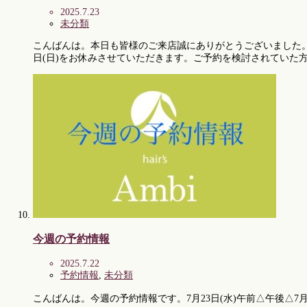
2025.7.23
未分類
こんばんは。本日も皆様のご来店誠にありがとうございました
日(日)をお休みさせていただきます。ご予約を検討されていた
今週の予約情報
2025.7.22
予約情報
,
未分類
こんばんは。今週の予約情報です。7月23日(水)午前△午後△7月24日