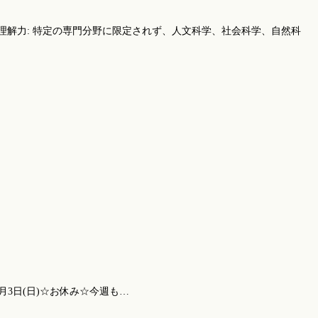
解力: 特定の専門分野に限定されず、人文科学、社会科学、自然科
8月3日(日)☆お休み☆今週も…