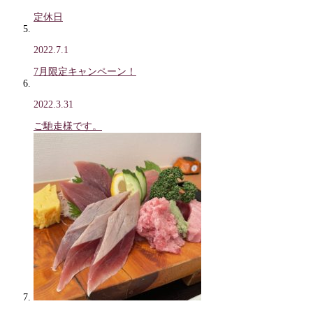
定休日
2022.7.1
7月限定キャンペーン！
2022.3.31
ご馳走様です。