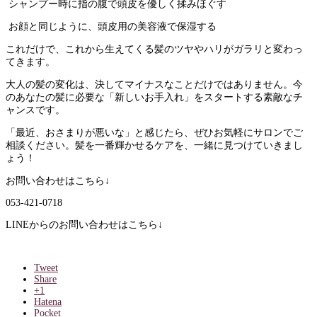
シャンプー時に指の腹で頭皮を優しく揉みほぐす
お顔と同じように、頭皮用の美容液で保湿する
これだけで、これから生えてくる髪のツヤやハリがガラリと変わっ
てきます。
大人の髪の変化は、決してマイナスなことだけではありません。今
のあなたの髪に必要な「新しいお手入れ」をスタートする素敵なチ
ャンスです。
「最近、おさまりが悪いな」と感じたら、ぜひお気軽にサロンでご
相談ください。髪を一番輝かせるケアを、一緒に見つけていきまし
ょう！
お問い合わせはこちら↓
053-421-0718
LINEからのお問い合わせはこちら↓
Tweet
Share
+1
Hatena
Pocket